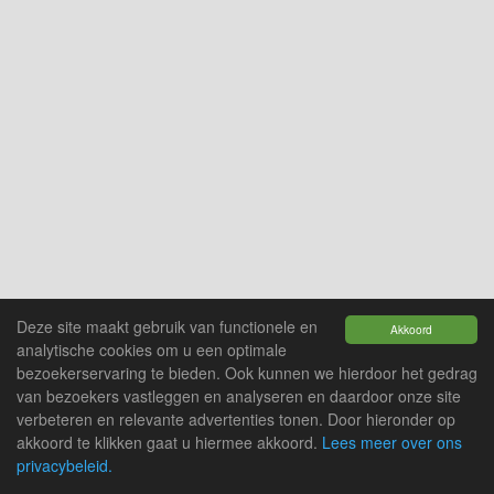
Deze site maakt gebruik van functionele en
Akkoord
analytische cookies om u een optimale
bezoekerservaring te bieden. Ook kunnen we hierdoor het gedrag
van bezoekers vastleggen en analyseren en daardoor onze site
verbeteren en relevante advertenties tonen. Door hieronder op
akkoord te klikken gaat u hiermee akkoord.
Lees meer over ons
privacybeleid.